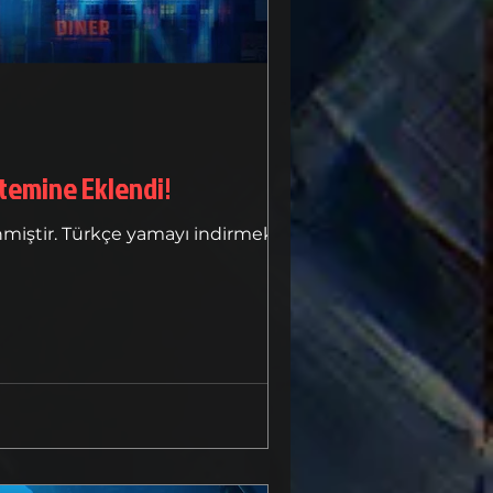
 Yama Üyelik Sistemine Eklendi!
miştir. Türkçe yamayı indirmek için