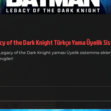
Lego Batman: Legacy of the Dark Knight Türkçe
egacy of the Dark Knight yaması Üyelik sistemine eklen
evgiler!