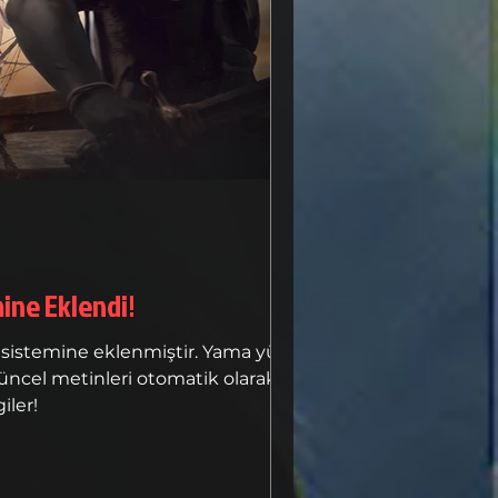
ine Eklendi!
üncel metinleri otomatik olarak
iler!