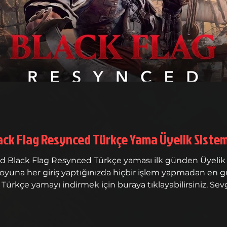
ack Flag Resynced Türkçe Yama Üyelik Sistem
ası ilk günden Üyelik sistemine eklenmiştir. Yama yüzde
 oyuna her giriş yaptığınızda hiçbir işlem yapmadan en g
Türkçe yamayı indirmek için buraya tıklayabilirsiniz. Sevg