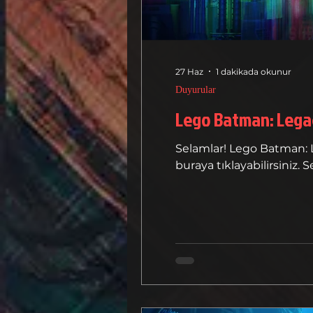
27 Haz
1 dakikada okunur
Duyurular
Selamlar! Lego Batman: L
buraya tıklayabilirsiniz. S