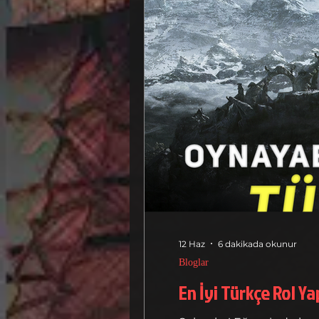
12 Haz
6 dakikada okunur
Bloglar
En İyi Türkçe Rol Y