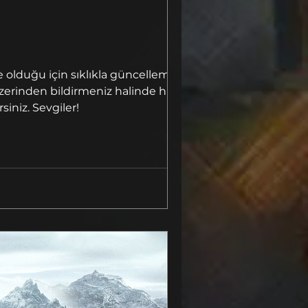
 olduğu için sıklıkla güncelleme
zerinden bildirmeniz halinde hızlıca
iniz. Sevgiler!