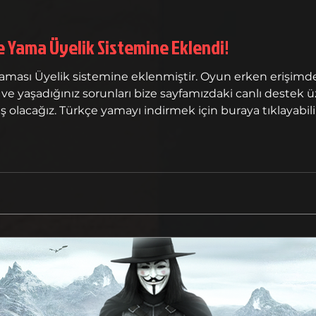
e Yama Üyelik Sistemine Eklendi!
aması Üyelik sistemine eklenmiştir. Oyun erken erişimde
e yaşadığınız sorunları bize sayfamızdaki canlı destek ü
olacağız. Türkçe yamayı indirmek için buraya tıklayabilirs