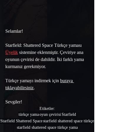
Selamlar!
Starfield: Shattered Space
Türkçe yaması 
Üyelik
 sistemine eklenmiştir. 
Çeviriye ana 
oyunun çevirisi de dahildir. İki farklı yama 
kurmanız gerekmiyor.
Türkçe yamayı indirmek için 
buraya 
tıklayabilirsiniz
.
Sevgiler!
Etiketler:
türkçe yama
oyun çevirisi
Starfield
Starfield Shattered Space
starfield shattered space türkçe
starfield shattered space türkçe yama