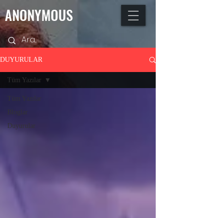
ANONYMOUS
DUYURULAR
Tüm Yazılar
Tüm Yazılar
Bloglar
Duyurular