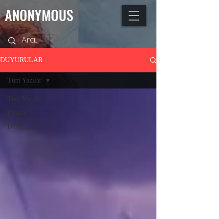
ANONYMOUS
DUYURULAR
Tüm Yazılar
Tüm Yazılar
Bloglar
Duyurular