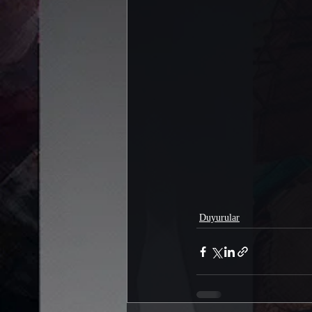
Duyurular