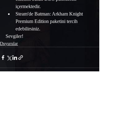
içermektedir.
Steam'de Batman: Arkham Knight 
Premium Edition paketini tercih 
edebilirsiniz.
Sevgiler!
Duyurular
Yorumlar
Bir yorum yazın...