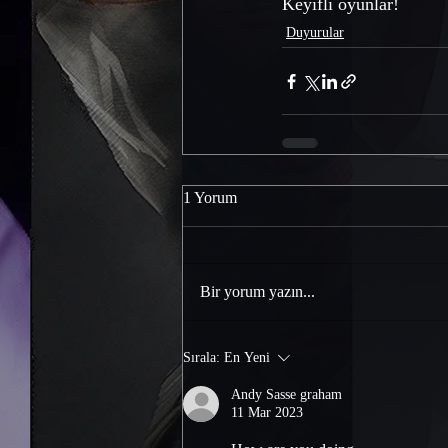
Keyifli oyunlar! 
Duyurular
1 Yorum
Bir yorum yazın...
Sırala:
En Yeni
Andy Sasse graham
11 Mar 2023