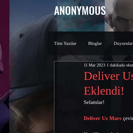
ANONYMOUS
Tüm Yazılar
Bloglar
Duyurular
11 Mar 2023
1 dakikada oku
Deliver U
Eklendi!
Selamlar!
Deliver Us Mars
 çevir