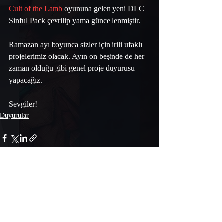
Cult of the Lamb
 oyununa gelen yeni DLC 
Sinful Pack çevrilip yama güncellenmiştir. 
Ramazan ayı boyunca sizler için irili ufaklı 
projelerimiz olacak. Ayın on beşinde de her 
zaman olduğu gibi genel proje duyurusu 
yapacağız. 
Sevgiler!
Duyurular
Yorumlar