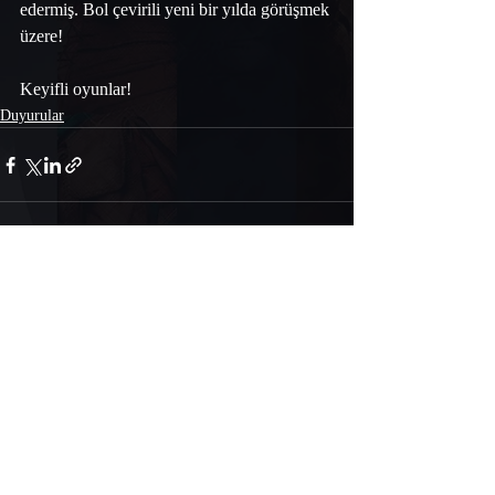
edermiş. Bol çevirili yeni bir yılda görüşmek 
üzere! 
Keyifli oyunlar! 
Duyurular
Yorumlar
Bir yorum yazın...