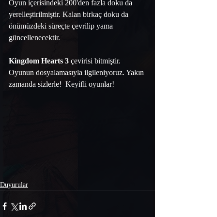
Oyun içerisindeki 200'den fazla doku da 
yerelleştirilmiştir. Kalan birkaç doku da 
önümüzdeki süreçte çevrilip yama 
güncellenecektir.  
Kingdom Hearts 3
 çevirisi bitmiştir. 
Oyunun dosyalamasıyla ilgileniyoruz. Yakın 
zamanda sizlerle!  Keyifli oyunlar!
Duyurular