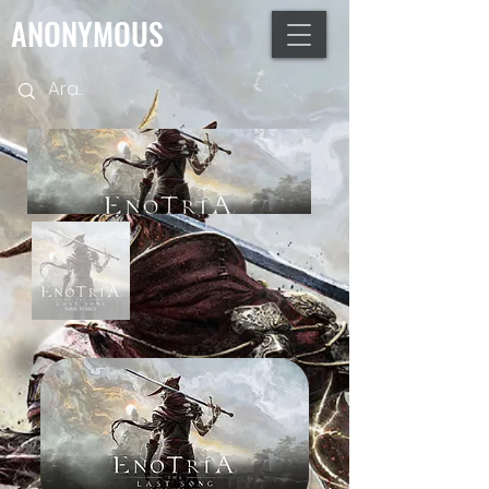
ANONYMOUS