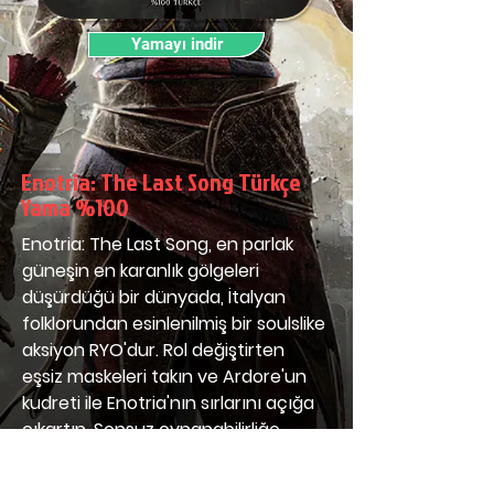
Yamayı indir
Enotria: The Last Song Türkçe
Yama %100
Enotria: The Last Song, en parlak 
güneşin en karanlık gölgeleri 
düşürdüğü bir dünyada, İtalyan 
folklorundan esinlenilmiş bir soulslike 
aksiyon RYO'dur. Rol değiştirten 
eşsiz maskeleri takın ve Ardore'un 
kudreti ile Enotria'nın sırlarını açığa 
çıkartın. Sonsuz oynanabilirliğe 
sahip bir yer.